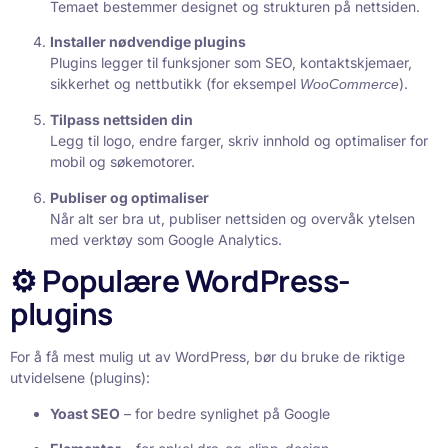
Temaet bestemmer designet og strukturen på nettsiden.
Installer nødvendige plugins
Plugins legger til funksjoner som SEO, kontaktskjemaer,
sikkerhet og nettbutikk (for eksempel
).
WooCommerce
Tilpass nettsiden din
Legg til logo, endre farger, skriv innhold og optimaliser for
mobil og søkemotorer.
Publiser og optimaliser
Når alt ser bra ut, publiser nettsiden og overvåk ytelsen
med verktøy som Google Analytics.
⚙️ Populære WordPress-
plugins
For å få mest mulig ut av WordPress, bør du bruke de riktige
utvidelsene (plugins):
Yoast SEO
– for bedre synlighet på Google