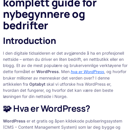
komplett guide for
nybegynnere og
bedrifter
Introduction
I den digitale tidsalderen er det avgjørende å ha en profesjonell
nettside – enten du driver en liten bedrift, en nettbutikk eller en
blogg. Et av de mest populære og brukervennlige verktøyene for
dette formålet er
WordPress
. Men
, og hvorfor
hva er WordPress
bruker millioner av mennesker det verden over? I denne
artikkelen fra
Optabyt
skal vi utforske hva WordPress er,
hvordan det fungerer, og hvorfor det kan være den beste
løsningen for din nettside i Norge.
🧩 Hva er WordPress?
WordPress
er et gratis og åpen kildekode publiseringssystem
(CMS – Content Management System) som lar deg bygge og