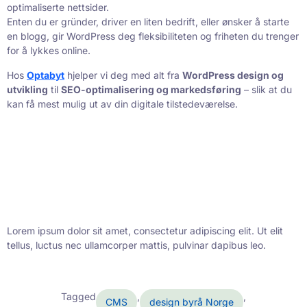
optimaliserte nettsider.
Enten du er gründer, driver en liten bedrift, eller ønsker å starte
en blogg, gir WordPress deg fleksibiliteten og friheten du trenger
for å lykkes online.
Hos
Optabyt
hjelper vi deg med alt fra
WordPress design og
utvikling
til
SEO-optimalisering og markedsføring
– slik at du
kan få mest mulig ut av din digitale tilstedeværelse.
Lorem ipsum dolor sit amet, consectetur adipiscing elit. Ut elit
tellus, luctus nec ullamcorper mattis, pulvinar dapibus leo.
Tagged
,
,
CMS
design byrå Norge