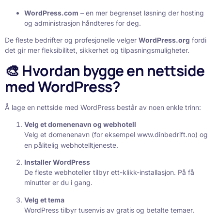
WordPress.com
– en mer begrenset løsning der hosting
og administrasjon håndteres for deg.
De fleste bedrifter og profesjonelle velger
WordPress.org
fordi
det gir mer fleksibilitet, sikkerhet og tilpasningsmuligheter.
🎨 Hvordan bygge en nettside
med WordPress?
Å lage en nettside med WordPress består av noen enkle trinn:
Velg et domenenavn og webhotell
Velg et domenenavn (for eksempel
www.dinbedrift.no
) og
en pålitelig webhotelltjeneste.
Installer WordPress
De fleste webhoteller tilbyr ett-klikk-installasjon. På få
minutter er du i gang.
Velg et tema
WordPress tilbyr tusenvis av gratis og betalte temaer.