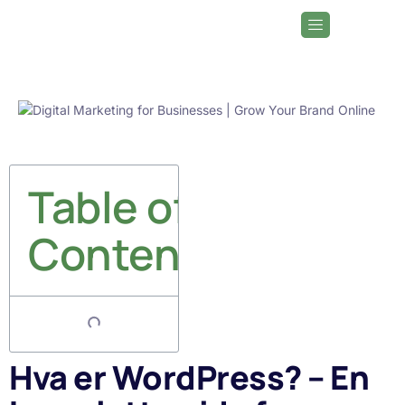
Table of
Contents
Hva er WordPress? – En