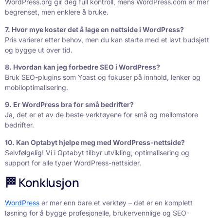
WordPress.org gir deg full kontroll, mens WordPress.com er mer
begrenset, men enklere å bruke.
7. Hvor mye koster det å lage en nettside i WordPress?
Pris varierer etter behov, men du kan starte med et lavt budsjett
og bygge ut over tid.
8. Hvordan kan jeg forbedre SEO i WordPress?
Bruk SEO-plugins som Yoast og fokuser på innhold, lenker og
mobiloptimalisering.
9. Er WordPress bra for små bedrifter?
Ja, det er et av de beste verktøyene for små og mellomstore
bedrifter.
10. Kan Optabyt hjelpe meg med WordPress-nettside?
Selvfølgelig! Vi i Optabyt tilbyr utvikling, optimalisering og
support for alle typer WordPress-nettsider.
🏁 Konklusjon
WordPress
er mer enn bare et verktøy – det er en komplett
løsning for å bygge profesjonelle, brukervennlige og SEO-