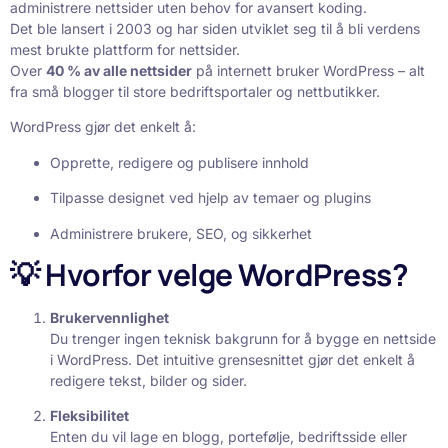
administrere nettsider uten behov for avansert koding.
Det ble lansert i 2003 og har siden utviklet seg til å bli verdens
mest brukte plattform for nettsider.
Over
40 % av alle nettsider
på internett bruker WordPress – alt
fra små blogger til store bedriftsportaler og nettbutikker.
WordPress gjør det enkelt å:
Opprette, redigere og publisere innhold
Tilpasse designet ved hjelp av temaer og plugins
Administrere brukere, SEO, og sikkerhet
💡 Hvorfor velge WordPress?
Brukervennlighet
Du trenger ingen teknisk bakgrunn for å bygge en nettside
i WordPress. Det intuitive grensesnittet gjør det enkelt å
redigere tekst, bilder og sider.
Fleksibilitet
Enten du vil lage en blogg, portefølje, bedriftsside eller