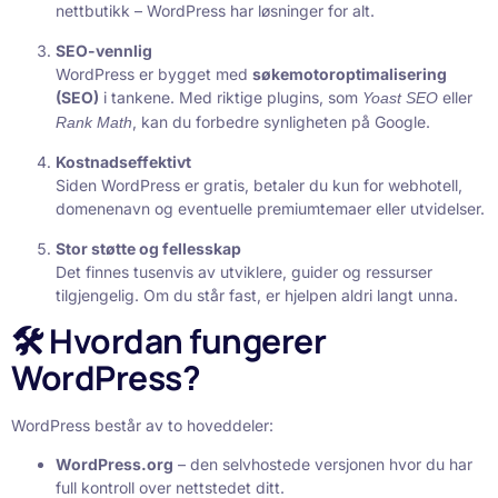
nettbutikk – WordPress har løsninger for alt.
SEO-vennlig
WordPress er bygget med
søkemotoroptimalisering
(SEO)
i tankene. Med riktige plugins, som
eller
Yoast SEO
, kan du forbedre synligheten på Google.
Rank Math
Kostnadseffektivt
Siden WordPress er gratis, betaler du kun for webhotell,
domenenavn og eventuelle premiumtemaer eller utvidelser.
Stor støtte og fellesskap
Det finnes tusenvis av utviklere, guider og ressurser
tilgjengelig. Om du står fast, er hjelpen aldri langt unna.
🛠️ Hvordan fungerer
WordPress?
WordPress består av to hoveddeler:
WordPress.org
– den selvhostede versjonen hvor du har
full kontroll over nettstedet ditt.