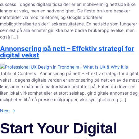
suksess I dagens digitale tidsalder er en mobilvennlig nettside ikke
lenger et valg, men en nødvendighet. De fleste brukere besøker
nettsteder via mobiltelefoner, og Google prioriterer
mobiloptimaliserte sider i søkeresultatene. En nettside som fungerer
sømløst på alle enheter gir ikke bare bedre brukeropplevelse, men
også […]
Annonsering på nett – Effektiv strategi for
digital vekst
Table of Contents Annonsering på nett – Effektiv strategi for digital
vekst I dagens digitale verden er annonsering på nett en av de mest
lønnsomme måtene å markedsføre bedrifter på. Enten du driver en
liten lokal virksomhet eller et stort selskap, gir digitale annonser deg
muligheten til å nå presise målgrupper, øke synligheten og […]
Next
→
Start Your Digital