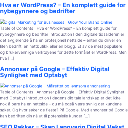
Hva er WordPress? – En komplett guide for
nybegynnere og bedrifter
Table of Contents Hva er WordPress? – En komplett guide for
nybegynnere og bedrifter Introduction I den digitale tidsalderen er
det avgjørende å ha en profesjonell nettside – enten du driver en
liten bedrift, en nettbutikk eller en blogg. Et av de mest populære
og brukervennlige verktøyene for dette formålet er WordPress. Men
hva […]
Annonser på Google – Effektiv Digital
Synlighet med Optabyt
Table of Contents Annonser på Google – Effektiv Digital Synlighet
med Optabyt Introduction I dagens digitale landskap er det ikke
nok å bare ha en nettside – du må også være synlig der kundene
søker. Og hvor søker de fleste? På Google. Med annonser på Google
kan bedriften din nå ut til potensielle kunder […]
SEO Pakker – Skap Langvarig Digital Vekst