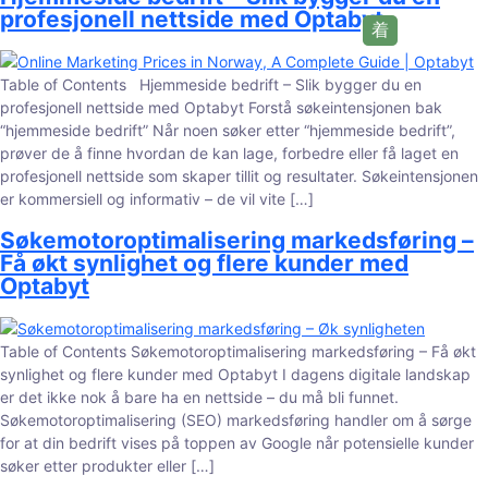
profesjonell nettside med Optabyt
Table of Contents Hjemmeside bedrift – Slik bygger du en
profesjonell nettside med Optabyt Forstå søkeintensjonen bak
“hjemmeside bedrift” Når noen søker etter “hjemmeside bedrift”,
prøver de å finne hvordan de kan lage, forbedre eller få laget en
profesjonell nettside som skaper tillit og resultater. Søkeintensjonen
er kommersiell og informativ – de vil vite […]
Søkemotoroptimalisering markedsføring –
Få økt synlighet og flere kunder med
Optabyt
Table of Contents Søkemotoroptimalisering markedsføring – Få økt
synlighet og flere kunder med Optabyt I dagens digitale landskap
er det ikke nok å bare ha en nettside – du må bli funnet.
Søkemotoroptimalisering (SEO) markedsføring handler om å sørge
for at din bedrift vises på toppen av Google når potensielle kunder
søker etter produkter eller […]