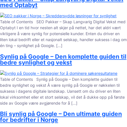
med Optabyt
Table of Contents SEO Pakker – Skap Langvarig Digital Vekst med
Optabyt I en tid hvor nesten alt skjer på nettet, har det aldri vært
viktigere å være synlig for potensielle kunder. Enten du driver en
liten lokal bedrift eller et nasjonalt selskap, handler suksess i dag om
én ting – synlighet på Google. […]
Synlig på Google – Den komplette guiden til
bedre synlighet og vekst
Table of Contents Synlig på Google – Den komplette guiden til
bedre synlighet og vekst Å være synlig på Google er nøkkelen til
suksess i dagens digitale landskap. Uansett om du driver en liten
lokal virksomhet eller et stort selskap, vil det å dukke opp på første
side av Google være avgjørende for å […]
Bli synlig på Google – Den ultimate guiden
for bedrifter i Norge