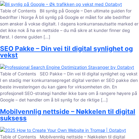
Table of Contents Bli synlig på Google – Den ultimate guiden for
bedrifter i Norge Å bli synlig på Google er målet for alle bedrifter
som ønsker å vokse digitalt. I dagens konkurranseutsatte marked er
det ikke nok å ha en nettside – du må sikre at kunder finner deg
først. I denne guiden […]
SEO Pakke – Din vei til digital synlighet og
vekst
Table of Contents SEO Pakke – Din vei til digital synlighet og vekst
I en stadig mer konkurransepreget digital verden er SEO pakke den
beste investeringen du kan gjøre for virksomheten din. En
profesjonell SEO-strategi handler ikke bare om å rangere høyere på
Google – det handler om å bli synlig for de riktige […]
Mobilvennlig nettside – Nøkkelen til digital
suksess
Table of Contents Mobilvennlig nettside – Nøkkelen til digital