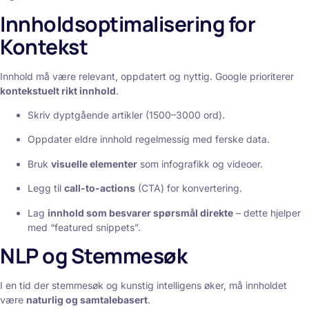
Innholdsoptimalisering for
Kontekst
Innhold må være relevant, oppdatert og nyttig. Google prioriterer
kontekstuelt rikt innhold
.
Skriv dyptgående artikler (1500–3000 ord).
Oppdater eldre innhold regelmessig med ferske data.
Bruk
visuelle elementer
som infografikk og videoer.
Legg til
call-to-actions
(CTA) for konvertering.
Lag
innhold som besvarer spørsmål direkte
– dette hjelper
med “featured snippets”.
NLP og Stemmesøk
I en tid der stemmesøk og kunstig intelligens øker, må innholdet
være
naturlig og samtalebasert
.