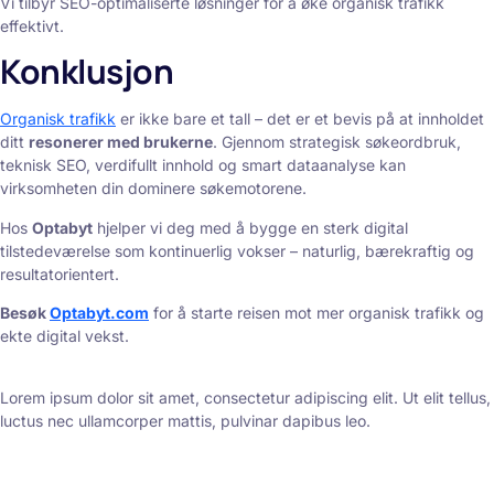
Vi tilbyr SEO-optimaliserte løsninger for å øke organisk trafikk
effektivt.
Konklusjon
Organisk trafikk
er ikke bare et tall – det er et bevis på at innholdet
ditt
resonerer med brukerne
. Gjennom strategisk søkeordbruk,
teknisk SEO, verdifullt innhold og smart dataanalyse kan
virksomheten din dominere søkemotorene.
Hos
Optabyt
hjelper vi deg med å bygge en sterk digital
tilstedeværelse som kontinuerlig vokser – naturlig, bærekraftig og
resultatorientert.
Besøk
Optabyt.com
for å starte reisen mot mer organisk trafikk og
ekte digital vekst.
Lorem ipsum dolor sit amet, consectetur adipiscing elit. Ut elit tellus,
luctus nec ullamcorper mattis, pulvinar dapibus leo.