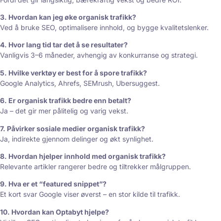
3. Hvordan kan jeg øke organisk trafikk?
Ved å bruke SEO, optimalisere innhold, og bygge kvalitetslenker.
4. Hvor lang tid tar det å se resultater?
Vanligvis 3–6 måneder, avhengig av konkurranse og strategi.
5. Hvilke verktøy er best for å spore trafikk?
Google Analytics, Ahrefs, SEMrush, Ubersuggest.
6. Er organisk trafikk bedre enn betalt?
Ja – det gir mer pålitelig og varig vekst.
7. Påvirker sosiale medier organisk trafikk?
Ja, indirekte gjennom delinger og økt synlighet.
8. Hvordan hjelper innhold med organisk trafikk?
Relevante artikler rangerer bedre og tiltrekker målgruppen.
9. Hva er et “featured snippet”?
Et kort svar Google viser øverst – en stor kilde til trafikk.
10. Hvordan kan Optabyt hjelpe?