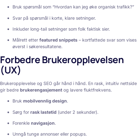
Bruk spørsmål som “Hvordan kan jeg øke organisk trafikk?”
Svar på spørsmål i korte, klare setninger.
Inkluder long-tail setninger som folk faktisk sier.
Målrett etter
featured snippets
– kortfattede svar som vises
øverst i søkeresultatene.
Forbedre Brukeropplevelsen
(UX)
Brukeropplevelse og SEO går hånd i hånd. En rask, intuitiv nettside
gir bedre
brukerengasjement
og lavere fluktfrekvens.
Bruk
mobilvennlig design
.
Sørg for
rask lastetid
(under 2 sekunder).
Forenkle
navigasjon
.
Unngå tunge annonser eller popups.