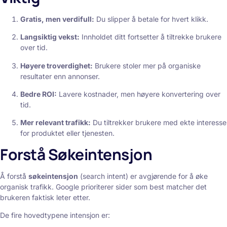
Gratis, men verdifull:
Du slipper å betale for hvert klikk.
Langsiktig vekst:
Innholdet ditt fortsetter å tiltrekke brukere
over tid.
Høyere troverdighet:
Brukere stoler mer på organiske
resultater enn annonser.
Bedre ROI:
Lavere kostnader, men høyere konvertering over
tid.
Mer relevant trafikk:
Du tiltrekker brukere med ekte interesse
for produktet eller tjenesten.
Forstå Søkeintensjon
Å forstå
søkeintensjon
(search intent) er avgjørende for å øke
organisk trafikk. Google prioriterer sider som best matcher det
brukeren faktisk leter etter.
De fire hovedtypene intensjon er: