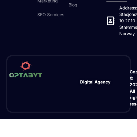
Marketing
Blog
Address
Stasjons
SEO Services
10 2010
Strømme
Norway
Cop
©
Digital Agency
20
All
rig
res