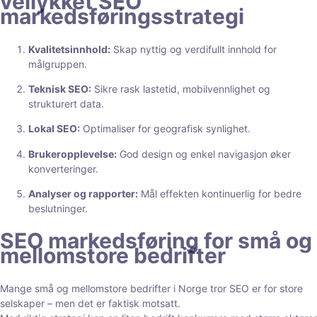
vellykket SEO
markedsføringsstrategi
Kvalitetsinnhold:
Skap nyttig og verdifullt innhold for
målgruppen.
Teknisk SEO:
Sikre rask lastetid, mobilvennlighet og
strukturert data.
Lokal SEO:
Optimaliser for geografisk synlighet.
Brukeropplevelse:
God design og enkel navigasjon øker
konverteringer.
Analyser og rapporter:
Mål effekten kontinuerlig for bedre
beslutninger.
SEO markedsføring for små og
mellomstore bedrifter
Mange små og mellomstore bedrifter i Norge tror SEO er for store
selskaper – men det er faktisk motsatt.