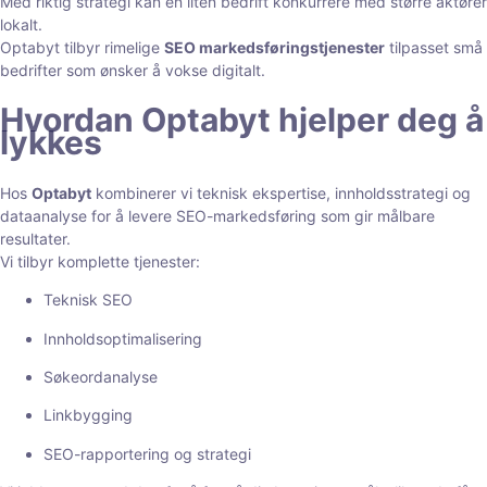
Med riktig strategi kan en liten bedrift konkurrere med større aktører
lokalt.
Optabyt tilbyr rimelige
SEO markedsføringstjenester
tilpasset små
bedrifter som ønsker å vokse digitalt.
Hvordan Optabyt hjelper deg å
lykkes
Hos
Optabyt
kombinerer vi teknisk ekspertise, innholdsstrategi og
dataanalyse for å levere SEO-markedsføring som gir målbare
resultater.
Vi tilbyr komplette tjenester:
Teknisk SEO
Innholdsoptimalisering
Søkeordanalyse
Linkbygging
SEO-rapportering og strategi