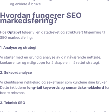
og enklere å bruke.
Hvordan fungerer SEO
markedsføring?
Hos
Optabyt
følger vi en datadrevet og strukturert tilnærming til
SEO markedsføring:
1. Analyse og strategi
Vi starter med en grundig analyse av din nåværende nettside,
konkurrenter og målgruppe for å skape en målrettet strategi.
2. Søkeordanalyse
Vi identifiserer nøkkelord og søkefraser som kundene dine bruker.
Dette inkluderer
long-tail keywords
og
semantiske nøkkelord
for
bedre relevans.
3. Teknisk SEO