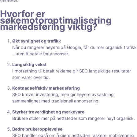
Hvorfor er
søkemotoroptimalisering
markedsføring viktig?
Økt synlighet og trafikk
Når du rangerer høyere på Google, får du mer organisk trafikk
– uten å betale for annonser.
Langsiktig vekst
I motsetning til betalt reklame gir SEO langsiktige resultater
som varer over tid.
Kostnadseffektiv markedsføring
SEO krever investering, men gir høyere avkastning
sammenlignet med tradisjonell annonsering.
Styrker troverdighet og merkevare
Brukere stoler mer på nettsteder som rangerer høyt organisk.
Bedre brukeropplevelse
SEO handler også om å gjøre nettsiden raskere, mobilvennlig