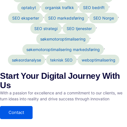
,
,
,
optabyt
organisk trafikk
SEO bedrift
,
,
,
SEO eksperter
SEO markedsføring
SEO Norge
,
,
SEO strategi
SEO tjenester
,
søkemotoroptimalisering
,
søkemotoroptimalisering markedsføring
,
,
søkeordanalyse
teknisk SEO
weboptimalisering
Start Your Digital Journey With
Us
With a passion for excellence and a commitment to our clients, we
turn ideas into reality and drive success through innovation
Contact