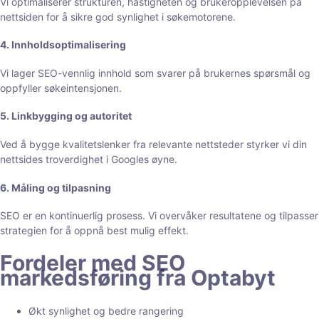
Vi optimaliserer strukturen, hastigheten og brukeropplevelsen på
nettsiden for å sikre god synlighet i søkemotorene.
4. Innholdsoptimalisering
Vi lager SEO-vennlig innhold som svarer på brukernes spørsmål og
oppfyller søkeintensjonen.
5. Linkbygging og autoritet
Ved å bygge kvalitetslenker fra relevante nettsteder styrker vi din
nettsides troverdighet i Googles øyne.
6. Måling og tilpasning
SEO er en kontinuerlig prosess. Vi overvåker resultatene og tilpasser
strategien for å oppnå best mulig effekt.
Fordeler med SEO
markedsføring fra Optabyt
Økt synlighet og bedre rangering