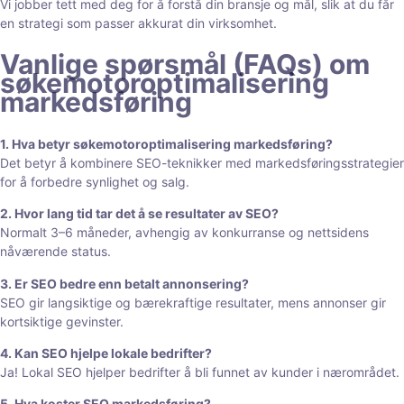
Vi jobber tett med deg for å forstå din bransje og mål, slik at du får
en strategi som passer akkurat din virksomhet.
Vanlige spørsmål (FAQs) om
søkemotoroptimalisering
markedsføring
1. Hva betyr søkemotoroptimalisering markedsføring?
Det betyr å kombinere SEO-teknikker med markedsføringsstrategier
for å forbedre synlighet og salg.
2. Hvor lang tid tar det å se resultater av SEO?
Normalt 3–6 måneder, avhengig av konkurranse og nettsidens
nåværende status.
3. Er SEO bedre enn betalt annonsering?
SEO gir langsiktige og bærekraftige resultater, mens annonser gir
kortsiktige gevinster.
4. Kan SEO hjelpe lokale bedrifter?
Ja! Lokal SEO hjelper bedrifter å bli funnet av kunder i nærområdet.
5. Hva koster SEO markedsføring?